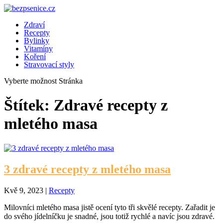
Zdraví
Recepty
Bylinky
Vitamíny
Koření
Stravovací styly
Vyberte možnost Stránka
Štítek:
Zdravé recepty z
mletého masa
3 zdravé recepty z mletého masa
Kvě 9, 2023
|
Recepty
Milovníci mletého masa jistě ocení tyto tři skvělé recepty. Zařadit je
do svého jídelníčku je snadné, jsou totiž rychlé a navíc jsou zdravé.