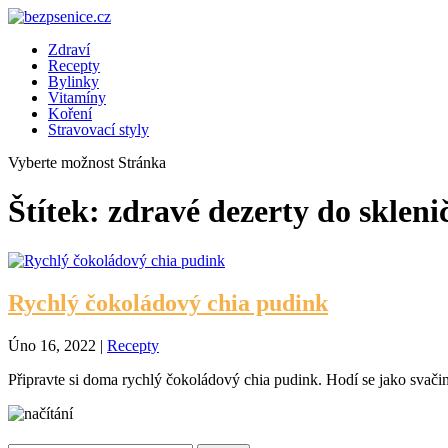
Zdraví
Recepty
Bylinky
Vitamíny
Koření
Stravovací styly
Vyberte možnost Stránka
Štítek:
zdravé dezerty do skleni
Rychlý čokoládový chia pudink
Úno 16, 2022
|
Recepty
Připravte si doma rychlý čokoládový chia pudink. Hodí se jako svačink