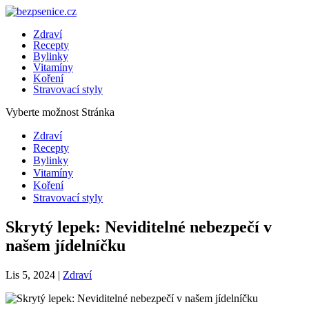
Zdraví
Recepty
Bylinky
Vitamíny
Koření
Stravovací styly
Vyberte možnost Stránka
Zdraví
Recepty
Bylinky
Vitamíny
Koření
Stravovací styly
Skrytý lepek: Neviditelné nebezpečí v
našem jídelníčku
Lis 5, 2024
|
Zdraví