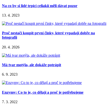
Na co by si lidé trpící celiakií měli dávat pozor
13. 4. 2023
Proč nestačí koupit první činky, které vypadají dobře na
fotografii
20. 4. 2026
Má tvar motýla, ale dokáže potrápit
6. 9. 2023
Enzymy: Co to je, co dělají a proč je potřebujeme
7. 3. 2022